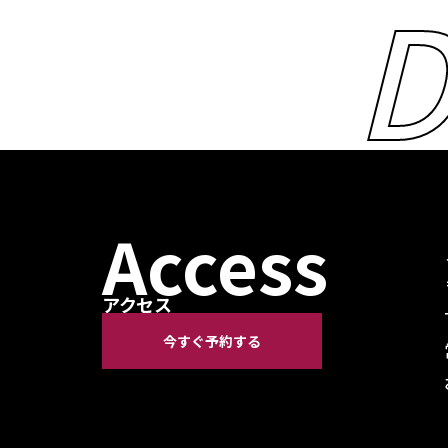
D
Access
アクセス
今すぐ予約する