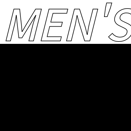
 MEN'S