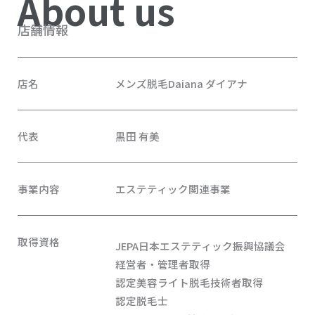
About us
店舗情報
店名
メンズ脱毛Daiana ダイアナ
代表
黒田 有美
事業内容
エステティック関連事業
取得資格
JEPA日本エステティック振興協議会
経営者・管理者取得
認定美容ライト脱毛技術者取得
認定脱毛士