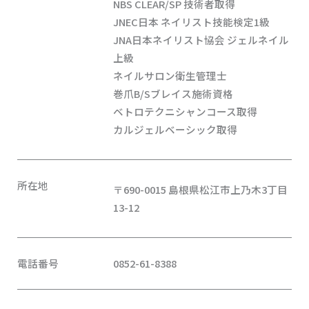
NBS CLEAR/SP 技術者取得
JNEC日本 ネイリスト技能検定1級
JNA日本ネイリスト協会 ジェルネイル
上級
ネイルサロン衛生管理士
巻爪B/Sブレイス施術資格
ベトロテクニシャンコース取得
カルジェルベーシック取得
所在地
〒690-0015 島根県松江市上乃木3丁目
13-12
電話番号
0852-61-8388