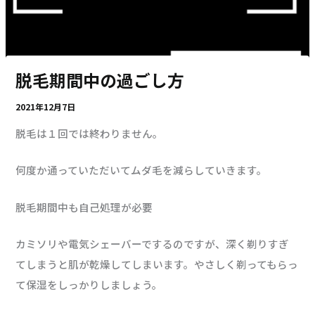
脱毛期間中の過ごし方
2021年12月7日
脱毛は１回では終わりません。
何度か通っていただいてムダ毛を減らしていきます。
脱毛期間中も自己処理が必要
カミソリや電気シェーバーでするのですが、深く剃りすぎ
てしまうと肌が乾燥してしまいます。やさしく剃ってもらっ
て保湿をしっかりしましょう。