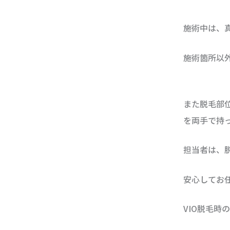
施術中は、
施術箇所以
また脱毛部
を両手で持
担当者は、
安心してお
VIO脱毛