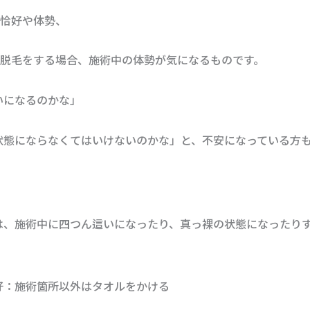
の恰好や体勢、
IO脱毛をする場合、施術中の体勢が気になるものです。
いになるのかな」
状態にならなくてはいけないのかな」と、不安になっている方
。
は、施術中に四つん這いになったり、真っ裸の状態になったり
。
好：施術箇所以外はタオルをかける