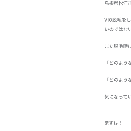
島根県松江
VIO脱毛
いのではな
また脱毛時
「どのよう
「どのよう
気になって
まずは！