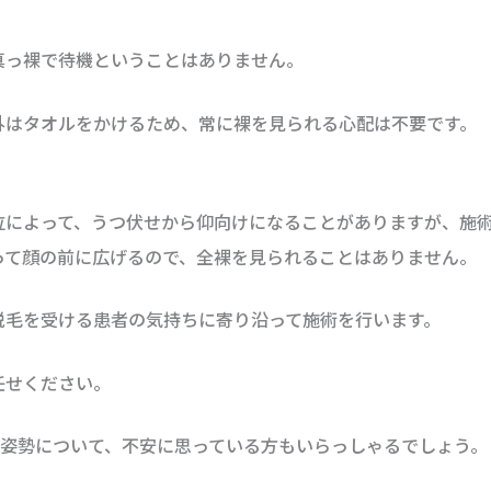
真っ裸で待機ということはありません。
外はタオルをかけるため、常に裸を見られる心配は不要です。
位によって、うつ伏せから仰向けになることがありますが、施
って顔の前に広げるので、全裸を見られることはありません。
脱毛を受ける患者の気持ちに寄り沿って施術を行います。
任せください。
時の姿勢について、不安に思っている方もいらっしゃるでしょう。