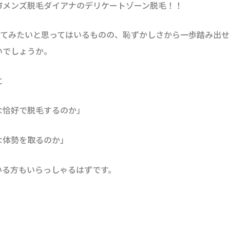
市メンズ脱毛ダイアナのデリケートゾーン脱毛！！
をしてみたいと思ってはいるものの、恥ずかしさから一歩踏み出
いでしょうか。
に
な恰好で脱毛するのか」
な体勢を取るのか」
いる方もいらっしゃるはずです。