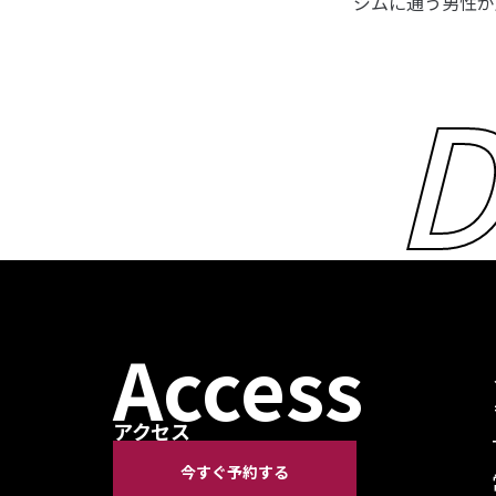
D
Access
アクセス
今すぐ予約する