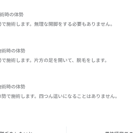
施術時の体勢
勢で施術します。無理な開脚をする必要もありません。
施術時の体勢
勢で施術します。片方の足を開いて、脱毛をします。
施術時の体勢
体勢で施術します。四つん這いになることはありません。