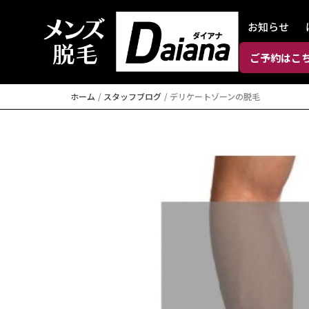
内
お知らせ
容
を
ご予約はこ
ス
キ
ホーム
スタッフブログ
デリケートゾーンの脱毛
ッ
プ