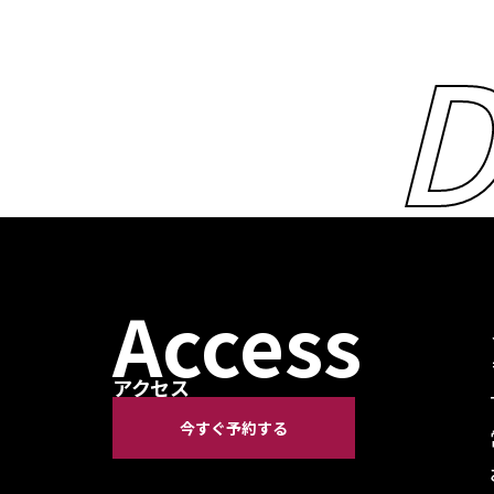
D
Access
アクセス
今すぐ予約する