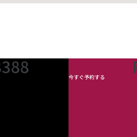
8388
今すぐ予約する