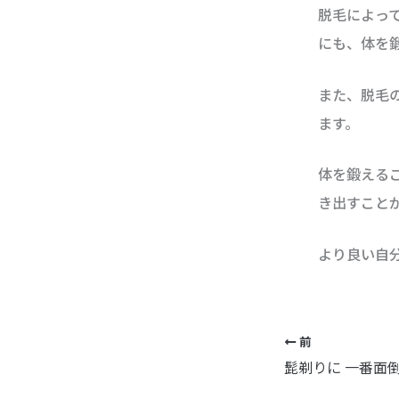
脱毛によっ
にも、体を
また、脱毛
ます。
体を鍛える
き出すこと
より良い自
前