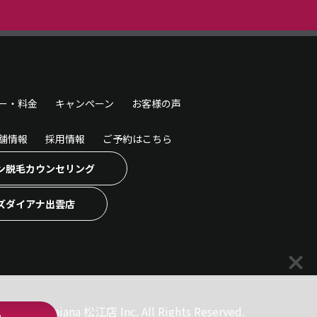
ー・料金
キャンペーン
お客様の声
舗情報
採用情報
ご予約はこちら
ン脱毛カウンセリング
ズダイアナ出雲店
ズ脱毛 Daiana 松江店 Inc. All Rights Reserved.