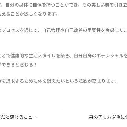
て、自分の身体に自信を持つことができ、その美しい肌を引き
鍛えることが欲しくなります。
のプロセスを通じて、自己管理や自己改善の重要性を実感した
ことで健康的な生活スタイルを築き、自分自身のポテンシャル
ができると感じる！
分を追求するために体を鍛えたいという意欲が高まります。
髭剃りに 一番面倒だと感じることは？