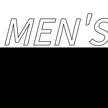
 MEN'S