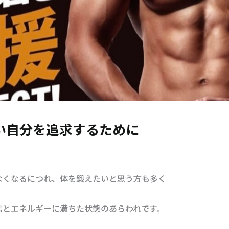
い自分を追求するために
なくなるにつれ、体を鍛えたいと思う方も多く
信とエネルギーに満ちた状態のあらわれです。