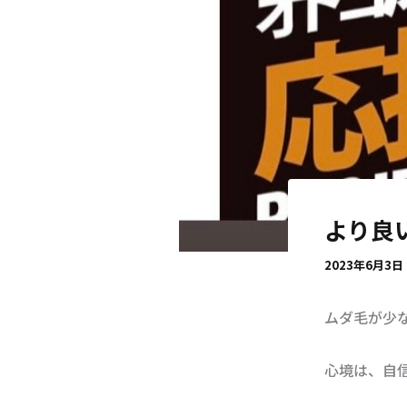
より良
2023年6月3日
ムダ毛が少
心境は、自